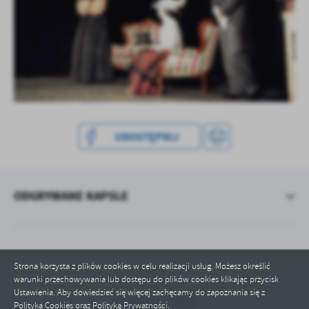
UDOSTĘPNIJ
ODGRYWANE KAPSLE
Strona korzysta z plików cookies w celu realizacji usług. Możesz określić
warunki przechowywania lub dostępu do plików cookies klikając przycisk
Ustawienia. Aby dowiedzieć się więcej zachęcamy do zapoznania się z
Odwiedzin: 72556
Polityką Cookies oraz Polityką Prywatności.