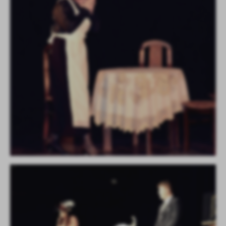
treści w postaci wiadomości, ofert, komunikatów mediów
społecznościowych.