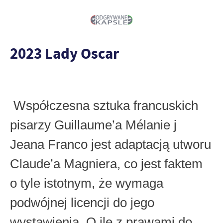
2023 Lady Oscar
Współczesna sztuka francuskich
pisarzy Guillaume’a Mélanie j
Jeana Franco jest adaptacją utworu
Claude’a Magniera, co jest faktem
o tyle istotnym, że wymaga
podwójnej licencji do jego
wystawienia. O ile z prawami do